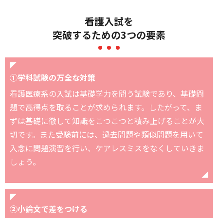
看護入試を
突破するための3つの要素
①学科試験の万全な対策
看護医療系の入試は基礎学力を問う試験であり、基礎問
題で高得点を取ることが求められます。したがって、ま
ずは基礎に徹して知識をこつこつと積み上げることが大
切です。また受験前には、過去問題や類似問題を用いて
入念に問題演習を行い、ケアレスミスをなくしていきま
しょう。
②小論文で差をつける