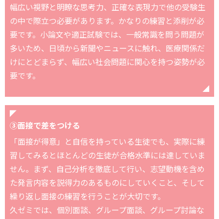
幅広い視野と明瞭な思考力、正確な表現力で他の受験生
の中で際立つ必要があります。かなりの練習と添削が必
要です。小論文や適正試験では、一般常識を問う問題が
多いため、日頃から新聞やニュースに触れ、医療関係だ
けにとどまらず、幅広い社会問題に関心を持つ姿勢が必
要です。
③面接で差をつける
「面接が得意」と自信を持っている生徒でも、実際に練
習してみるとほとんどの生徒が合格水準には達していま
せん。まず、自己分析を徹底して行い、志望動機を含め
た発言内容を説得力のあるものにしていくこと、そして
繰り返し面接の練習を行うことが大切です。
久ゼミでは、個別面談、グループ面談、グループ討論な