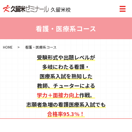
看護・医療系コース
HOME
看護・医療系コース
受験形式や出題レベルが
多岐にわたる看護・
医療系入試を熟知した
教師、チューターによる
学力＋面接力向上
作戦。
志願者急増の看護医療系入試でも
合格率95.3%！