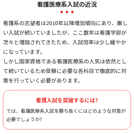
看護医療系入試の近況
看護系の志望者は2010年以降増加傾向にあり、厳し
い入試が続いていましたが、
ここ数年は看護学部が
次々と増設されてきたため、
入試倍率は少し緩やか
になっています。
しかし国家資格である看護医療系の人気は依然とし
て続いているため
受験に必要な各科目で徹底的に対
策を行っていく必要があります。
看護入試を突破するには?
では、看護医療系入試を勝ち抜くにはどのような対策が
必要でしょうか?