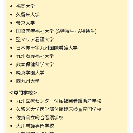
福岡大学
久留米大学
帝京大学
国際医療福祉大学 (S特待生· A特待生)
聖マリア看護大学
日本赤十字九州国際看護大学
九州看護福祉大学
熊本保健科学大学
純真学園大学
西九州大学
＜専門学校＞
九州医療センター付属福岡看護助産学校
久留米大学医学部付属臨床検査専門学校
佐賀県立総合看護学校
大川看護専門学校