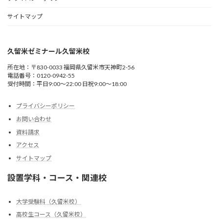
サイトマップ
久留米ゼミナール久留米校
所在地：〒830-0033 福岡県久留米市天神町2-56
電話番号：0120-0942-55
受付時間：平日9:00〜22:00 日祝9:00〜18:00
プライバシーポリシー
お問い合わせ
資料請求
アクセス
サイトマップ
設置学科・コース・関連校
大学受験科（久留米校）
高校生コース（久留米校）