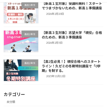
【新高１生対象】受講料無料！スタート
高校1年生
でつまづかないための、新高１準備講座
2026年2月20日
【新高３生対象】志望大学「現役」合格
高校2年生
のための、新高３準備講座
2026年2月5日
【高2生必見！】現役合格へのスタート
高校2年生
ライン！久ゼミの冬期特別講座で「0学
期」を制する。
2025年11月12日
カテゴリー
未分類