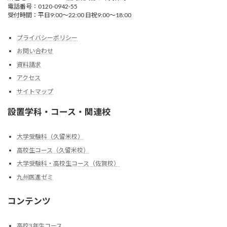
電話番号：0120-0942-55
受付時間：平日9:00〜22:00 日祝9:00〜18:00
プライバシーポリシー
お問い合わせ
資料請求
アクセス
サイトマップ
設置学科・コース・関連校
大学受験科（久留米校）
高校生コース（久留米校）
大学受験科・高校生コース（佐賀校）
九州医進ゼミ
コンテンツ
高校3年生コース