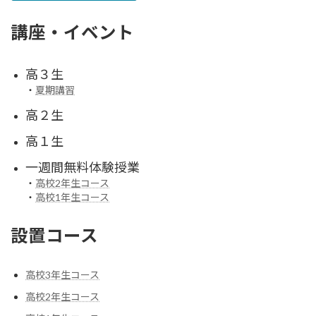
講座・イベント
高３生
・
夏期講習
高２生
高１生
一週間無料体験授業
・
高校2年生コース
・
高校1年生コース
設置コース
高校3年生コース
高校2年生コース